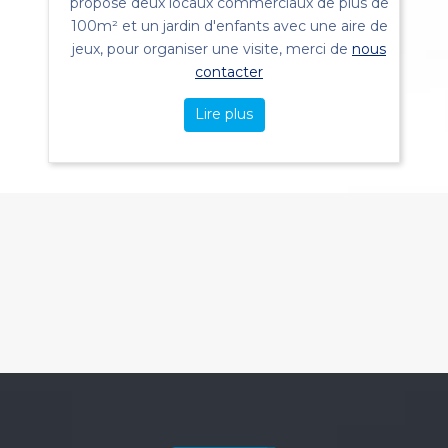
propose deux locaux commerciaux de plus de
100m² et un jardin d'enfants avec une aire de
jeux, pour organiser une visite, merci de
nous
contacter
Lire plus