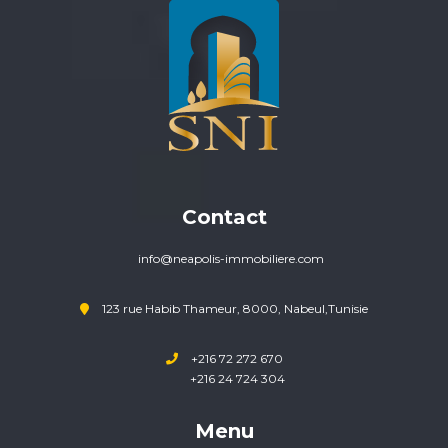
Contact
info@neapolis-immobiliere.com
123 rue Habib Thameur, 8000, Nabeul,Tunisie
+216 72 272 670
+216 24 724 304
Menu