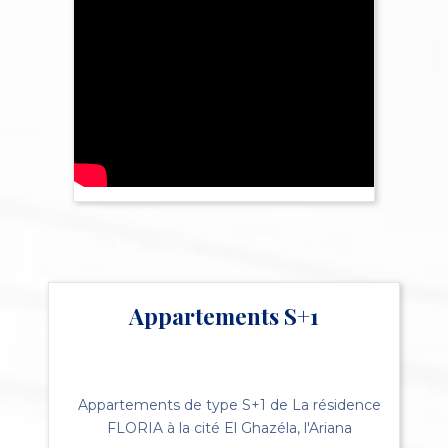
Appartements S+1
Appartements de type S+1 de La résidence
FLORIA à la cité El Ghazéla, l'Ariana