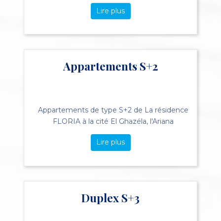
Lire plus
Appartements S+2
Appartements de type S+2 de La résidence
FLORIA à la cité El Ghazéla, l'Ariana
Lire plus
Duplex S+3