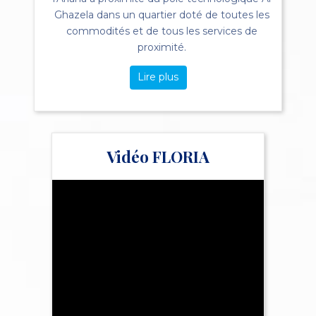
Ghazela dans un quartier doté de toutes les
commodités et de tous les services de
proximité.
Lire plus
Vidéo FLORIA