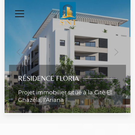
RÉSIDENCE FLORIA
Projet immobilier situé à la Cité El
Ghazéla, l'Ariana