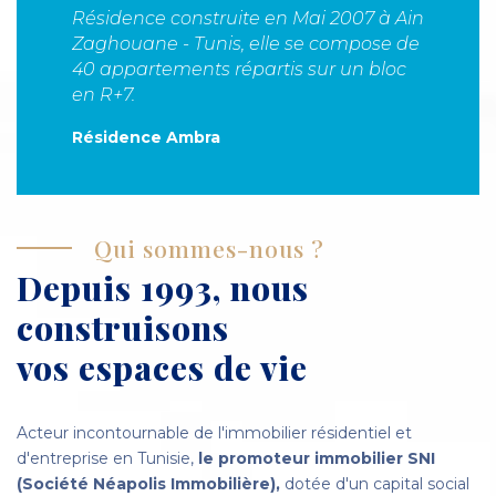
Résidence construite en Mai 2007 à Ain
Zaghouane - Tunis, elle se compose de
40 appartements répartis sur un bloc
en R+7.
Résidence Ambra
Qui sommes-nous ?
Depuis 1993, nous
construisons
vos espaces de vie
Acteur incontournable de l'immobilier résidentiel et
d'entreprise en Tunisie,
le promoteur immobilier SNI
(Société Néapolis Immobilière),
dotée d'un capital social