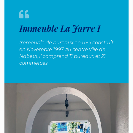
Immeuble La Jarre I
Immeuble de bureaux en R+4 construit
en Novembre 1997 au centre ville de
Nabeul, il comprend 11 bureaux et 21
commerces