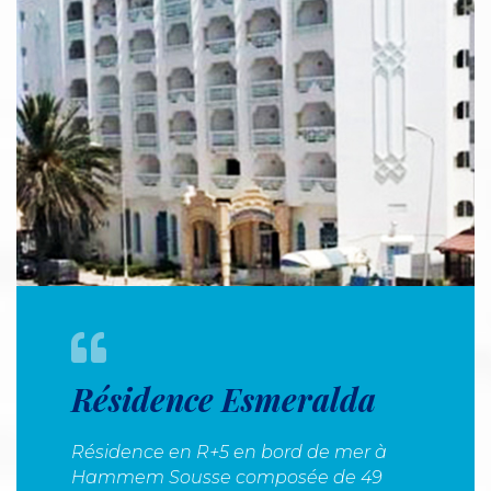
Résidence Esmeralda
Résidence en R+5 en bord de mer à
Hammem Sousse composée de 49