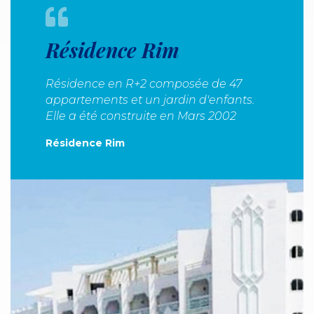
Résidence Rim
Résidence en R+2 composée de 47
appartements et un jardin d'enfants.
Elle a été construite en Mars 2002
Résidence Rim