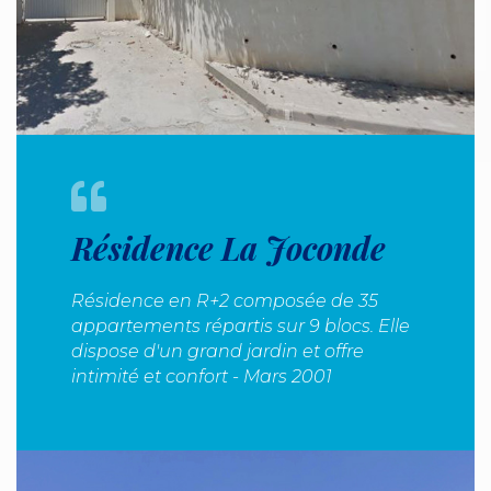
Résidence La Joconde
Résidence en R+2 composée de 35
appartements répartis sur 9 blocs. Elle
dispose d'un grand jardin et offre
intimité et confort - Mars 2001