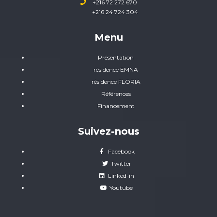
+216 72 272 670
+216 24 724 304
Menu
Présentation
résidence EMNA
résidence FLORIA
Références
Financement
Suivez-nous
Facebook
Twitter
Linked-in
Youtube