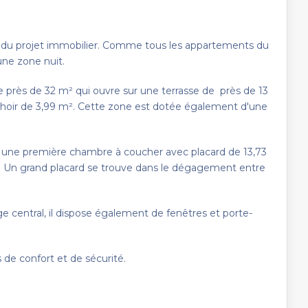
 du projet immobilier. Comme tous les appartements du
une zone nuit.
 près de 32 m² qui ouvre sur une terrasse de près de 13
choir de 3,99 m². Cette zone est dotée également d'une
t une première chambre à coucher avec placard de 13,73
Un grand placard se trouve dans le dégagement entre
e central, il dispose également de fenêtres et porte-
s de confort et de sécurité.