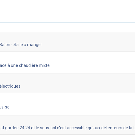
 Salon - Salle à manger
grâce à une chaudière mixte
électriques
us-sol
est gardée 24:24 et le sous-sol n'est accessible qu'aux détenteurs de l