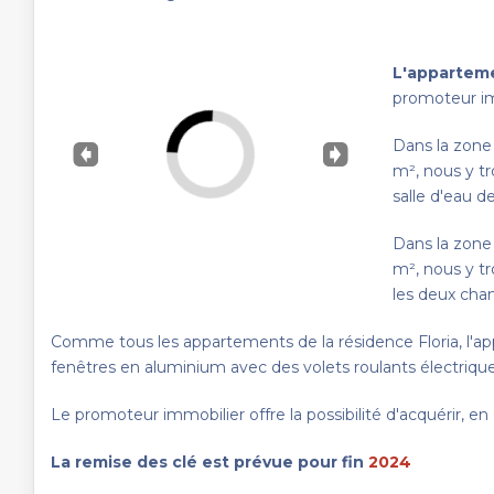
L'apparteme
promoteur imm
Dans la zone
m², nous y t
salle d'eau d
Dans la zone
m², nous y t
les deux cha
Comme tous les appartements de la résidence Floria, l'app
fenêtres en aluminium avec des volets roulants électrique
Le promoteur immobilier offre la possibilité d'acquérir, en
La remise des clé est prévue pour fin
2024