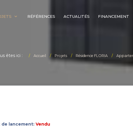
OJETS
RÉFÉRENCES
ACTUALITÉS
FINANCEMENT
us êtes ici :
Accueil
Projets
Résidence FLORIA
Apparte
x de lancement:
Vendu