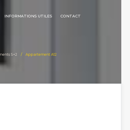
INFORMATIONS UTILES
CONTACT
ments S+2
Appartement A12